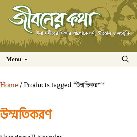
Skip
অনুসন্ধ
Menu
to
content
Home
/ Products tagged “উম্মতিকরণ”
উম্মতিকরণ