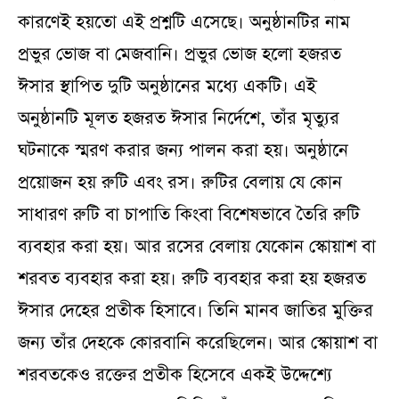
কারণেই হয়তো এই প্রশ্নটি এসেছে। অনুষ্ঠানটির নাম
প্রভুর ভোজ বা মেজবানি। প্রভুর ভোজ হলো হজরত
ঈসার স্থাপিত দুটি অনুষ্ঠানের মধ্যে একটি। এই
অনুষ্ঠানটি মূলত হজরত ঈসার নির্দেশে, তাঁর মৃত্যুর
ঘটনাকে স্মরণ করার জন্য পালন করা হয়। অনুষ্ঠানে
প্রয়োজন হয় রুটি এবং রস। রুটির বেলায় যে কোন
সাধারণ রুটি বা চাপাতি কিংবা বিশেষভাবে তৈরি রুটি
ব্যবহার করা হয়। আর রসের বেলায় যেকোন স্কোয়াশ বা
শরবত ব্যবহার করা হয়। রুটি ব্যবহার করা হয় হজরত
ঈসার দেহের প্রতীক হিসাবে। তিনি মানব জাতির মুক্তির
জন্য তাঁর দেহকে কোরবানি করেছিলেন। আর স্কোয়াশ বা
শরবতকেও রক্তের প্রতীক হিসেবে একই উদ্দেশ্যে