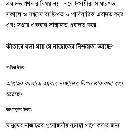
এবাদত গণনার বিষয় নয়। তবে ঈসায়ীরা সাধারণত
সকালে ও সন্ধ্যায় ব্যক্তিগত ও পারিবারিক এবাদত করে
এবং সপ্তায় একবার সম্মিলিত এবাদত করে।
কীভাবে বলা যায় যে নাজাতের নিশ্চয়তা আছে?
সংক্ষিপ্ত উত্তর:
আল্লাহর কালামে বহুবার নাজাতের নিশ্চয়তার কথা বলা
হয়েছে।
ব্যাখ্যামূলক উত্তর:
মানুষের নাজাতের প্রয়োজনীয় ব্যবস্থা গ্রহণ করার জন্য