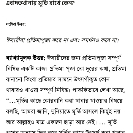
এবাদতখানায় মূর্তি রাখে কেন?
সংক্ষিপ্ত উত্তর:
ঈসায়ীরা প্রতিমাপূজা করে না এবং সমর্থনও করে না।
ব্যাখ্যামূলক উত্তর:
ঈসায়ীদের জন্য প্রতিমাপূজা সম্পূর্ণ
নিষিদ্ধ একটি কাজ। প্রতিমা পূজা তো দূরের কথা, প্রতিমা
বানানো কিংবা প্রতিমার সামনে উৎসর্গীকৃত কোন
খাবারও খাওয়া সম্পূর্ণ নিষিদ্ধ। পাককিতাবে লেখা আছে,
“…মূর্তির কাছে কোরবানি করা খাবার খাওয়ার বিষয়ে
বলছি, আমরা জানি, দুনিয়াতে মূর্তি আসলে কিছুই নয়
আর আল্লাহও মাত্র একজন ছাড়া আর নেই। … মূর্তি