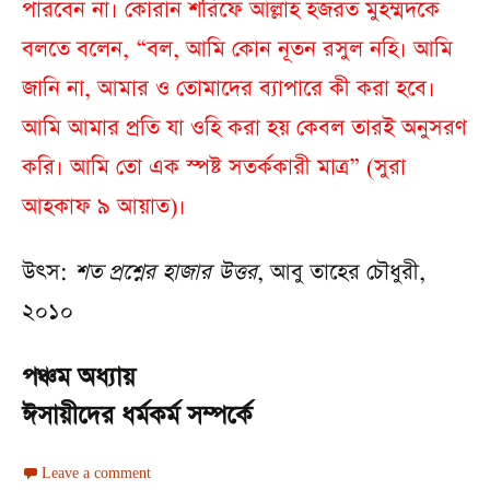
পারবেন না। কোরান শরিফে আল্লাহ হজরত মুহম্মদকে
বলতে বলেন, “বল, আমি কোন নূতন রসুল নহি। আমি
জানি না, আমার ও তোমাদের ব্যাপারে কী করা হবে।
আমি আমার প্রতি যা ওহি করা হয় কেবল তারই অনুসরণ
করি। আমি তো এক স্পষ্ট সতর্ককারী মাত্র” (সুরা
আহকাফ ৯ আয়াত)।
উৎস:
শত প্রশ্নের হাজার উত্তর
, আবু তাহের চৌধুরী,
২০১০
পঞ্চম অধ্যায়
ঈসায়ীদের ধর্মকর্ম সম্পর্কে
Leave a comment