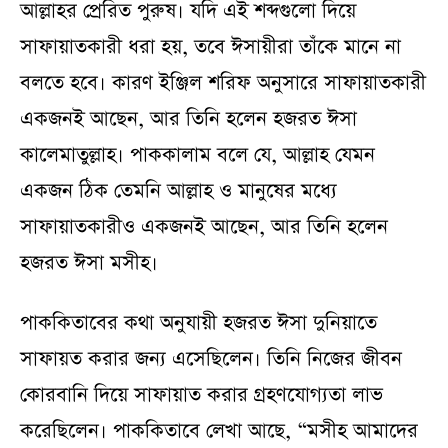
আল্লাহর প্রেরিত পুরুষ। যদি এই শব্দগুলো দিয়ে
সাফায়াতকারী ধরা হয়, তবে ঈসায়ীরা তাঁকে মানে না
বলতে হবে। কারণ ইঞ্জিল শরিফ অনুসারে সাফায়াতকারী
একজনই আছেন, আর তিনি হলেন হজরত ঈসা
কালেমাতুল্লাহ। পাককালাম বলে যে, আল্লাহ যেমন
একজন ঠিক তেমনি আল্লাহ ও মানুষের মধ্যে
সাফায়াতকারীও একজনই আছেন, আর তিনি হলেন
হজরত ঈসা মসীহ।
পাককিতাবের কথা অনুযায়ী হজরত ঈসা দুনিয়াতে
সাফায়ত করার জন্য এসেছিলেন। তিনি নিজের জীবন
কোরবানি দিয়ে সাফায়াত করার গ্রহণযোগ্যতা লাভ
করেছিলেন। পাককিতাবে লেখা আছে, “মসীহ আমাদের