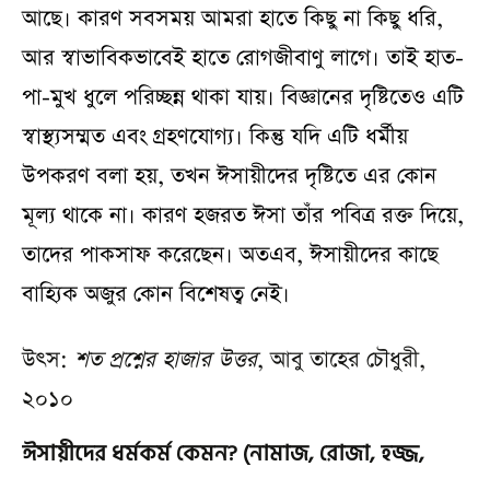
আছে। কারণ সবসময় আমরা হাতে কিছু না কিছু ধরি,
আর স্বাভাবিকভাবেই হাতে রোগজীবাণু লাগে। তাই হাত-
পা-মুখ ধুলে পরিচ্ছন্ন থাকা যায়। বিজ্ঞানের দৃষ্টিতেও এটি
স্বাস্থ্যসম্মত এবং গ্রহণযোগ্য। কিন্তু যদি এটি ধর্মীয়
উপকরণ বলা হয়, তখন ঈসায়ীদের দৃষ্টিতে এর কোন
মূল্য থাকে না। কারণ হজরত ঈসা তাঁর পবিত্র রক্ত দিয়ে,
তাদের পাকসাফ করেছেন। অতএব, ঈসায়ীদের কাছে
বাহ্যিক অজুর কোন বিশেষত্ব নেই।
উৎস:
শত প্রশ্নের হাজার উত্তর
, আবু তাহের চৌধুরী,
২০১০
ঈসায়ীদের ধর্মকর্ম কেমন? (নামাজ, রোজা, হজ্জ,