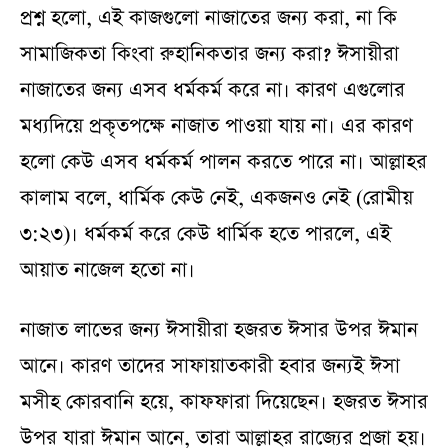
প্রশ্ন হলো, এই কাজগুলো নাজাতের জন্য করা, না কি
সামাজিকতা কিংবা রুহানিকতার জন্য করা? ঈসায়ীরা
নাজাতের জন্য এসব ধর্মকর্ম করে না। কারণ এগুলোর
মধ্যদিয়ে প্রকৃতপক্ষে নাজাত পাওয়া যায় না। এর কারণ
হলো কেউ এসব ধর্মকর্ম পালন করতে পারে না। আল্লাহর
কালাম বলে, ধার্মিক কেউ নেই, একজনও নেই (রোমীয়
৩:২৩)। ধর্মকর্ম করে কেউ ধার্মিক হতে পারলে, এই
আয়াত নাজেল হতো না।
নাজাত লাভের জন্য ঈসায়ীরা হজরত ঈসার উপর ঈমান
আনে। কারণ তাদের সাফায়াতকারী হবার জন্যই ঈসা
মসীহ কোরবানি হয়ে, কাফফারা দিয়েছেন। হজরত ঈসার
উপর যারা ঈমান আনে, তারা আল্লাহর রাজ্যের প্রজা হয়।