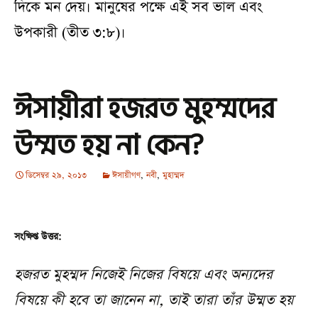
দিকে মন দেয়। মানুষের পক্ষে এই সব ভাল এবং
উপকারী (তীত ৩:৮)।
ঈসায়ীরা হজরত মুহম্মদের
উম্মত হয় না কেন?
ডিসেম্বর 29, 2013
ঈসায়ীগণ
,
নবী
,
মুহাম্মদ
সংক্ষিপ্ত উত্তর:
হজরত মুহম্মদ নিজেই নিজের বিষয়ে এবং অন্যদের
বিষয়ে কী হবে তা জানেন না, তাই তারা তাঁর উম্মত হয়