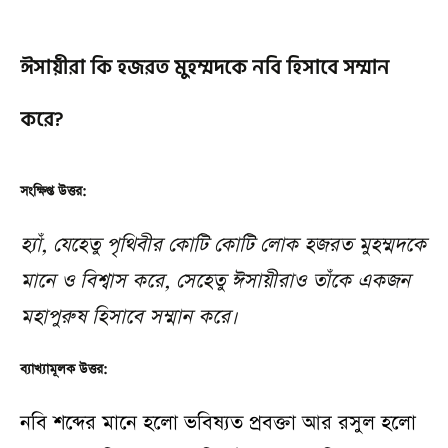
ঈসায়ীরা কি হজরত মুহম্মদকে নবি হিসাবে সম্মান
করে?
সংক্ষিপ্ত উত্তর:
হ্যাঁ, যেহেতু পৃথিবীর কোটি কোটি লোক হজরত মুহম্মদকে
মানে ও বিশ্বাস করে, সেহেতু ঈসায়ীরাও তাঁকে একজন
মহাপুরুষ হিসাবে সম্মান করে।
ব্যাখ্যামূলক উত্তর:
নবি শব্দের মানে হলো ভবিষ্যত প্রবক্তা আর রসুল হলো