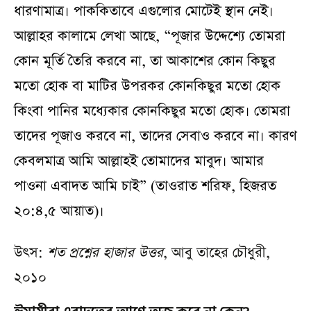
ধারণামাত্র। পাককিতাবে এগুলোর মোটেই স্থান নেই।
আল্লাহর কালামে লেখা আছে, “পূজার উদ্দেশ্যে তোমরা
কোন মূর্তি তৈরি করবে না, তা আকাশের কোন কিছুর
মতো হোক বা মাটির উপরকর কোনকিছুর মতো হোক
কিংবা পানির মধ্যেকার কোনকিছুর মতো হোক। তোমরা
তাদের পূজাও করবে না, তাদের সেবাও করবে না। কারণ
কেবলমাত্র আমি আল্লাহই তোমাদের মাবুদ। আমার
পাওনা এবাদত আমি চাই” (তাওরাত শরিফ, হিজরত
২০:৪,৫ আয়াত)।
উৎস:
শত প্রশ্নের হাজার উত্তর
, আবু তাহের চৌধুরী,
২০১০