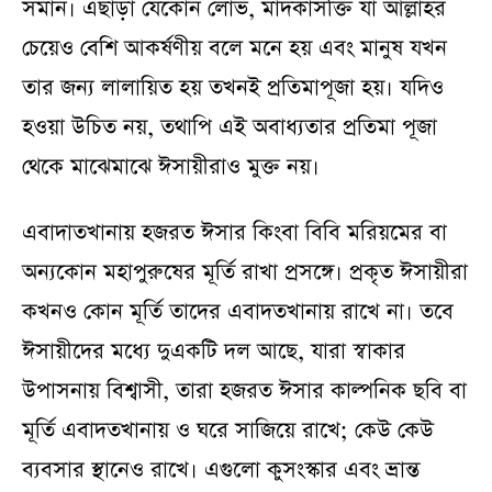
সমান। এছাড়া যেকোন লোভ, মাদকাসক্তি যা আল্লাহর
চেয়েও বেশি আকর্ষণীয় বলে মনে হয় এবং মানুষ যখন
তার জন্য লালায়িত হয় তখনই প্রতিমাপূজা হয়। যদিও
হওয়া উচিত নয়, তথাপি এই অবাধ্যতার প্রতিমা পূজা
থেকে মাঝেমাঝে ঈসায়ীরাও মুক্ত নয়।
এবাদাতখানায় হজরত ঈসার কিংবা বিবি মরিয়মের বা
অন্যকোন মহাপুরুষের মূর্তি রাখা প্রসঙ্গে। প্রকৃত ঈসায়ীরা
কখনও কোন মূর্তি তাদের এবাদতখানায় রাখে না। তবে
ঈসায়ীদের মধ্যে দুএকটি দল আছে, যারা স্বাকার
উপাসনায় বিশ্বাসী, তারা হজরত ঈসার কাল্পনিক ছবি বা
মূর্তি এবাদতখানায় ও ঘরে সাজিয়ে রাখে; কেউ কেউ
ব্যবসার স্থানেও রাখে। এগুলো কুসংস্কার এবং ভ্রান্ত