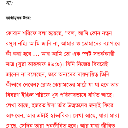
না।
ব্যাখ্যামূলক উত্তর:
কোরান শরিফে বলা হয়েছে, “বল, আমি কোন নতুন
রসুল নহি। আমি জানি না, আমার ও তোমাদের ব্যাপারে
কী করা হবে … আর আমি তো এক স্পষ্ট সতর্ককারী
মাত্র (সুরা আহকাফ ৪৬:৯)। যিনি নিজের বিষয়েই
জানেন না বলেছেন, তবে অন্যদের দায়দায়িত্ব তিনি
কীভাবে নেবেন? রোজ কেয়ামতের মাঠে যা যা হবে তার
বিবরণ ইঞ্জিল শরিফে খুব পরিষ্কারভাবে বর্ণিত আছে।
লেখা আছে, হজরত ঈসা তাঁর উম্মতদের জন্যই ফিরে
আসবেন, আর এটাই স্বাভাবিক। লেখা আছে, যারা মারা
গেছে, সেদিন তারা পুনর্জীবিত হবে। আর যারা জীবিত