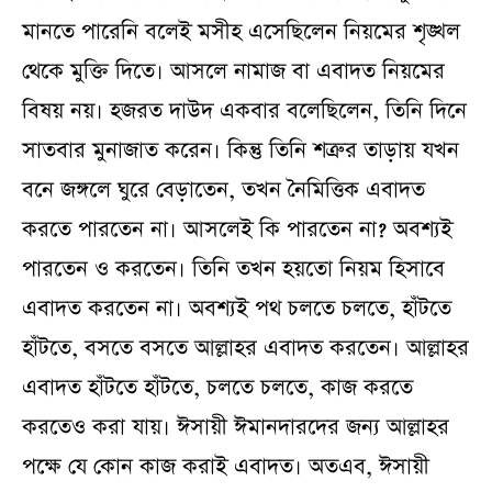
মানতে পারেনি বলেই মসীহ এসেছিলেন নিয়মের শৃঙ্খল
থেকে মুক্তি দিতে। আসলে নামাজ বা এবাদত নিয়মের
বিষয় নয়। হজরত দাউদ একবার বলেছিলেন, তিনি দিনে
সাতবার মুনাজাত করেন। কিন্তু তিনি শত্রুর তাড়ায় যখন
বনে জঙ্গলে ঘুরে বেড়াতেন, তখন নৈমিত্তিক এবাদত
করতে পারতেন না। আসলেই কি পারতেন না? অবশ্যই
পারতেন ও করতেন। তিনি তখন হয়তো নিয়ম হিসাবে
এবাদত করতেন না। অবশ্যই পথ চলতে চলতে, হাঁটতে
হাঁটতে, বসতে বসতে আল্লাহর এবাদত করতেন। আল্লাহর
এবাদত হাঁটতে হাঁটতে, চলতে চলতে, কাজ করতে
করতেও করা যায়। ঈসায়ী ঈমানদারদের জন্য আল্লাহর
পক্ষে যে কোন কাজ করাই এবাদত। অতএব, ঈসায়ী