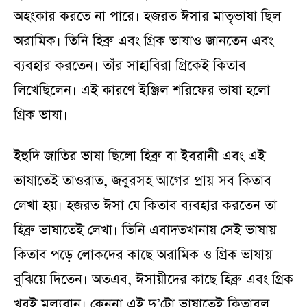
অহংকার করতে না পারে। হজরত ঈসার মাতৃভাষা ছিল
অরামিক। তিনি হিব্রু এবং গ্রিক ভাষাও জানতেন এবং
ব্যবহার করতেন। তাঁর সাহাবিরা গ্রিকেই কিতাব
লিখেছিলেন। এই কারণে ইঞ্জিল শরিফের ভাষা হলো
গ্রিক ভাষা।
ইহুদি জাতির ভাষা ছিলো হিব্রু বা ইবরানী এবং এই
ভাষাতেই তাওরাত, জবুরসহ আগের প্রায় সব কিতাব
লেখা হয়। হজরত ঈসা যে কিতাব ব্যবহার করতেন তা
হিব্রু ভাষাতেই লেখা। তিনি এবাদতখানায় সেই ভাষায়
কিতাব পড়ে লোকদের কাছে অরামিক ও গ্রিক ভাষায়
বুঝিয়ে দিতেন। অতএব, ঈসায়ীদের কাছে হিব্রু এবং গ্রিক
খুবই মূল্যবান। কেননা এই দু’টো ভাষাতেই কিতাবুল