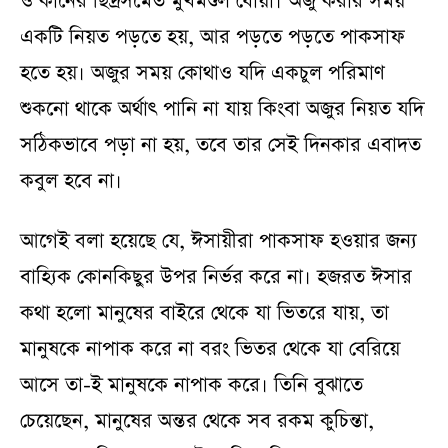
ও কানের ছিদ্রসমেত মুখমণ্ডল ধোয়া। অজু করার সময়
একটি নিয়ত পড়তে হয়, আর পড়তে পড়তে পাকসাফ
হতে হয়। অজুর সময় কোথাও যদি একচুল পরিমাণ
শুকনো থাকে অর্থাৎ পানি না যায় কিংবা অজুর নিয়ত যদি
সঠিকভাবে পড়া না হয়, তবে তার সেই দিনকার এবাদত
কবুল হবে না।
আগেই বলা হয়েছে যে, ঈসায়ীরা পাকসাফ হওয়ার জন্য
বাহ্যিক কোনকিছুর উপর নির্ভর করে না। হজরত ঈসার
কথা হলো মানুষের বাইরে থেকে যা ভিতরে যায়, তা
মানুষকে নাপাক করে না বরং ভিতর থেকে যা বেরিয়ে
আসে তা-ই মানুষকে নাপাক করে। তিনি বুঝাতে
চেয়েছেন, মানুষের অন্তর থেকে সব রকম কুচিন্তা,