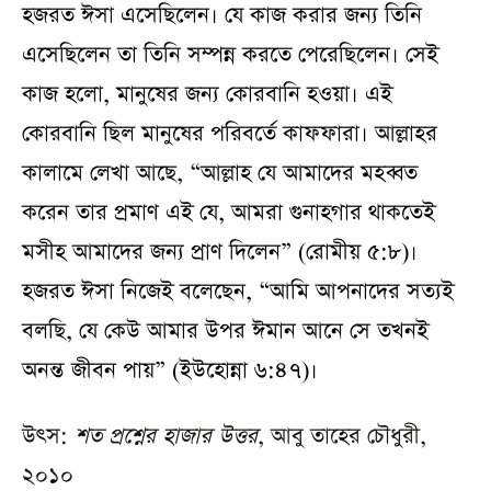
হজরত ঈসা এসেছিলেন। যে কাজ করার জন্য তিনি
এসেছিলেন তা তিনি সম্পন্ন করতে পেরেছিলেন। সেই
কাজ হলো, মানুষের জন্য কোরবানি হওয়া। এই
কোরবানি ছিল মানুষের পরিবর্তে কাফফারা। আল্লাহর
কালামে লেখা আছে, “আল্লাহ যে আমাদের মহব্বত
করেন তার প্রমাণ এই যে, আমরা গুনাহগার থাকতেই
মসীহ আমাদের জন্য প্রাণ দিলেন” (রোমীয় ৫:৮)।
হজরত ঈসা নিজেই বলেছেন, “আমি আপনাদের সত্যই
বলছি, যে কেউ আমার উপর ঈমান আনে সে তখনই
অনন্ত জীবন পায়” (ইউহোন্না ৬:৪৭)।
উৎস:
শত প্রশ্নের হাজার উত্তর
, আবু তাহের চৌধুরী,
২০১০