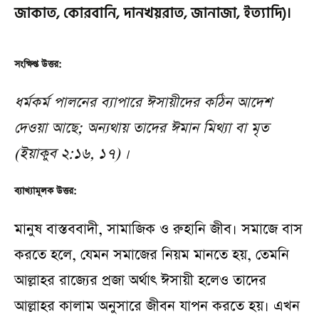
জাকাত, কোরবানি, দানখয়রাত, জানাজা, ইত্যাদি)।
সংক্ষিপ্ত উত্তর:
ধর্মকর্ম পালনের ব্যাপারে ঈসায়ীদের কঠিন আদেশ
দেওয়া আছে; অন্যথায় তাদের ঈমান মিথ্যা বা মৃত
(ইয়াকুব ২:১৬, ১৭) ।
ব্যাখ্যামূলক উত্তর:
মানুষ বাস্তববাদী, সামাজিক ও রুহানি জীব। সমাজে বাস
করতে হলে, যেমন সমাজের নিয়ম মানতে হয়, তেমনি
আল্লাহর রাজ্যের প্রজা অর্থাৎ ঈসায়ী হলেও তাদের
আল্লাহর কালাম অনুসারে জীবন যাপন করতে হয়। এখন