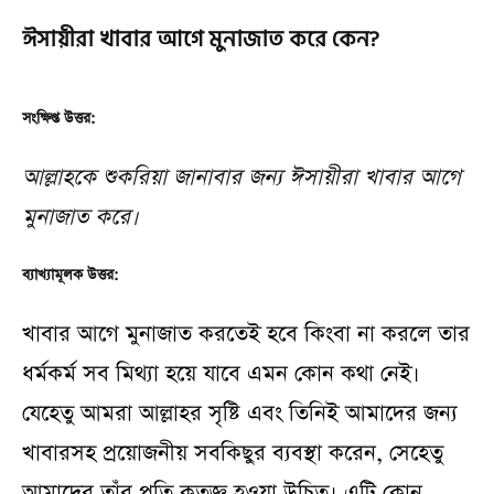
ঈসায়ীরা খাবার আগে মুনাজাত করে কেন?
সংক্ষিপ্ত উত্তর:
আল্লাহকে শুকরিয়া জানাবার জন্য ঈসায়ীরা খাবার আগে
মুনাজাত করে।
ব্যাখ্যামূলক উত্তর:
খাবার আগে মুনাজাত করতেই হবে কিংবা না করলে তার
ধর্মকর্ম সব মিথ্যা হয়ে যাবে এমন কোন কথা নেই।
যেহেতু আমরা আল্লাহর সৃষ্টি এবং তিনিই আমাদের জন্য
খাবারসহ প্রয়োজনীয় সবকিছুর ব্যবস্থা করেন, সেহেতু
আমাদের তাঁর প্রতি কৃতজ্ঞ হওয়া উচিত। এটি কোন