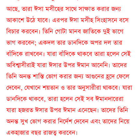
আছে, তারা ঈসা মসীহের সাথে সাক্ষাত করার জন্য
আকাশে উঠে যাবে। এরপর ঈসা মসীহ সিংহাসনে বসে
বিচার করবেন। তিনি গোটা মানব জাতিকে দুই ভাগে
ভাগ করবেন; একদল তার ডানদিকে অপর দল তার
বাঁদিকে রাখবেন। যারা বাঁদিকে থাকবে তারা হলেন সেই
অবিশ্বাসীরাই যারা ঈসার উপর ঈমান আনেনি। তাদের
তিনি অনন্ত শাস্তি ভোগ করার জন্য আগুনের হ্রদে ফেলে
দেবেন, যেখানে শয়তান ও তার অনুসারীরা থাকবে। যারা
ডানদিকে থাকবে, তারা হলেন সেই সব ঈমানদারেরা
যারা হজরত ঈসার উপর ঈমান এনেছেন। তাদের তিনি
অনন্ত সুখ ভোগ করার নির্দেশ দেবেন এবং তাদের নিয়ে
একহাজার বছর রাজত্ব করবেন।