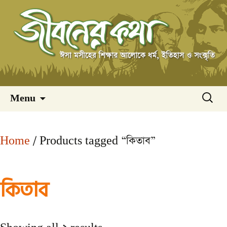
Skip
অনুসন্ধ
Menu
to
content
Home
/ Products tagged “কিতাব”
কিতাব