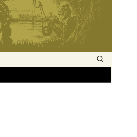
অনুসন্ধানঃ