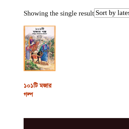
Showing the single result
১০১টি মজার
গল্প