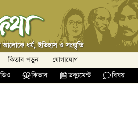
কিতাব পড়ুন
যোগাযোগ
িডিও
কিতাব
ডক্যুমেন্ট
বিষয়