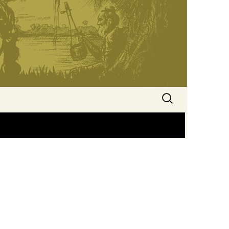
অনুসন্ধানঃ