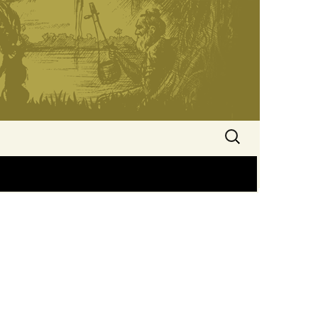
অনুসন্ধানঃ