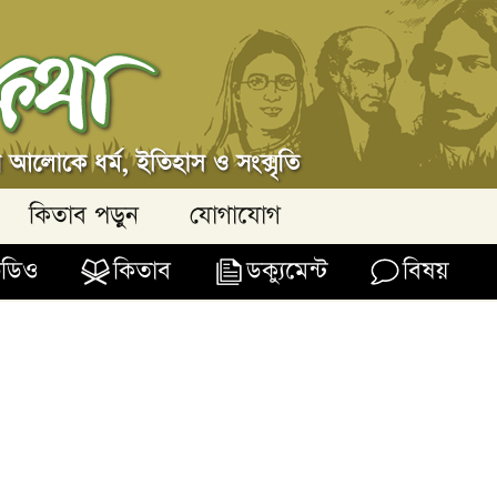
কিতাব পড়ুন
যোগাযোগ
িডিও
কিতাব
ডক্যুমেন্ট
বিষয়