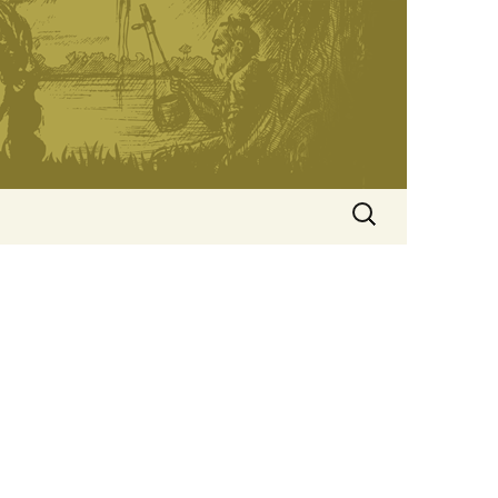
অনুসন্ধানঃ