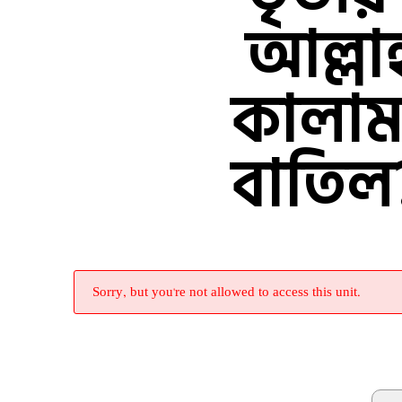
আল্লাহ্
কালাম
বাতিল
Sorry, but you're not allowed to access this unit.