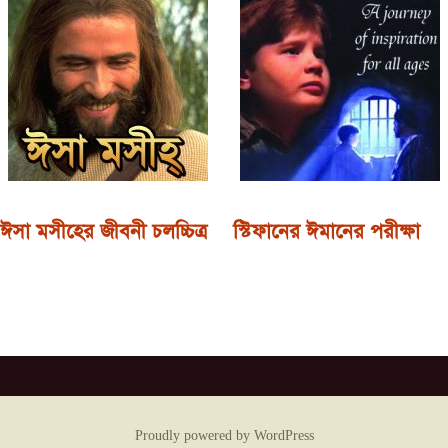
ঈসা মসীহের জীবনী চলচ্চিত্র
স্টিফানের ঈমানের পরীক্ষা
Proudly powered by WordPress