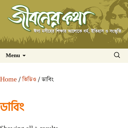
Skip
অনুসন্ধ
Menu
to
content
Home
/
ভিডিও
/ ডাবিং
ডাবিং