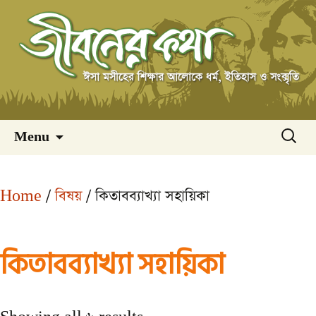
Skip
অনুসন্ধ
Menu
to
content
Home
/
বিষয়
/ কিতাবব্যাখ্যা সহায়িকা
কিতাবব্যাখ্যা সহায়িকা