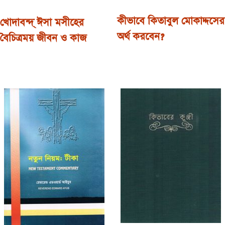
কীভাবে কিতাবুল মোকাদ্দসের
খোদাবন্দ্‌ ঈসা মসীহের
অর্থ করবেন?
বৈচিত্রময় জীবন ও কাজ