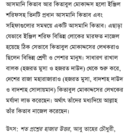
আসমানি কিতাব আর কিতাবুল মোকাদ্দস হলো ইঞ্জিল
শরিফসহ তিনটি প্রধান আসমানি কিতাব এবং
সহিফাগুলোর সমন্বয়ে একটি আসমানি কিতাব। এছাড়া
যেভাবে ইঞ্জিল শরিফ বিভিন্ন লোকের মারফত নাজেল
হয়েছে ঠিক সেভাবে কিতাবুল মোকাদ্দসের লেখকরাও
ছিলেন বিভিন্ন শ্রেণী ও পেশার মানুষ। সাধারণ রাখাল
বালক (হজরত মুসা ও হজরত দাউদ) থেকে শুরু করে,
দেশের রাজা মহারাজারাও (হজরত মুসা, বাদশাহ দাউদ
ও বাদশাহ সোলায়মান) কিতাবুল মোকাদ্দসের লেখকের
মর্যাদা লাভ করেছেন। অর্থাৎ তাঁদের মধ্যদিয়ে আল্লাহ
তাঁর কিতাব নাজেল করেছেন।
উৎস:
শত প্রশ্নের হাজার উত্তর
, আবু তাহের চৌধুরী,