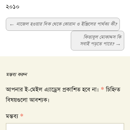
২০১০
Post
←
নাজেল হওয়ার দিক থেকে কোরান ও ইঞ্জিলের পার্থক্য কী?
navigation
কিতাবুল মোকাদ্দস কি
সবাই পড়তে পারে?
→
মন্তব্য করুন
আপনার ই-মেইল এ্যাড্রেস প্রকাশিত হবে না।
*
চিহ্নিত
বিষয়গুলো আবশ্যক।
মন্তব্য
*