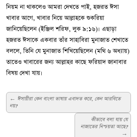
নিয়ম না থাকলেও আমরা দেখতে পাই, হজরত ঈসা
খাবার আগে, খাবার নিয়ে আল্লাহকে শুকরিয়া
জানিয়েছিলেন (ইঞ্জিল শরিফ, লুক ৯:১৬)। এছাড়া
হজরত ঈসাকে একবার তাঁর সাহাবিরা মুনাজাত শেখাতে
বললে, তিনি যে মুনাজাত শিখিয়েছিলেন (মথি ৬ অধ্যায়)
তাতেও খাবারের জন্য আল্লাহর কাছে ফরিয়াদ জানাবার
বিষয় দেখা যায়।
Post
←
ঈসায়ীরা কেন বাংলা ভাষায় এবাদত করে, কেন আরবিতে
নয়?
navigation
কীভাবে বলা যায় যে
নাজাতের নিশ্চয়তা আছে?
→