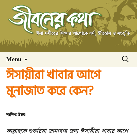
Skip
অনুসন্ধ
Menu
to
ঈসায়ীরা খাবার আগে
content
মুনাজাত করে কেন?
সংক্ষিপ্ত উত্তর:
আল্লাহকে শুকরিয়া জানাবার জন্য ঈসায়ীরা খাবার আগে