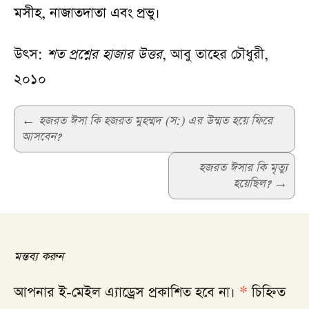
মসীহ, নাজাতদাতা এবং প্রভু।
উৎস:
শত প্রশ্নের হাজার উত্তর
, আবু তাহের চৌধুরী,
২০১০
Post
←
হজরত ঈসা কি হজরত মুহম্মদ (স:) এর উম্মত হয়ে ফিরে
আসবেন?
navigation
হজরত ঈসার কি মৃত্যু
হয়েছিল?
→
মন্তব্য করুন
আপনার ই-মেইল এ্যাড্রেস প্রকাশিত হবে না।
*
চিহ্নিত