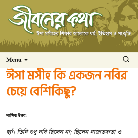
Skip
অনুসন্ধ
Menu
to
ঈসা মসীহ কি একজন নবির
content
চেয়ে বেশিকিছু?
সংক্ষিপ্ত উত্তর:
হ্যাঁ। তিনি শুধু নবি ছিলেন না; ছিলেন নাজাতদাতা ও