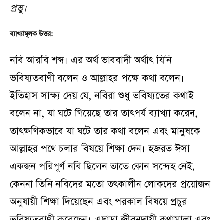
প্রভু।
ব্যাখ্যামূলক উত্তর:
নবি আরবি শব্দ। এর অর্থ ভাববাদী অর্থাৎ যিনি
ভবিষ্যতবাণী বলেন ও আল্লাহর পক্ষে কথা বলেন।
ইতিহাস সাক্ষ্য দেয় যে, নবিরা শুধু ভবিষ্যতের কথাই
বলেন না, যা ঘটে গিয়েছে তার তাৎপর্য ব্যাখ্যা করেন,
তাৎক্ষণিকভাবে যা ঘটে তার কথা বলেন এবং মানুষকে
আল্লাহর পথে চলার বিষয়ে শিক্ষা দেন। হজরত ঈসা
একজন পরিপূর্ণ নবি ছিলেন তাতে কোন সন্দেহ নেই,
কেননা তিনি নবিদের মতো তৎকালীন লোকদের প্রয়োজন
অনুযায়ী শিক্ষা দিয়েছেন এবং পরকাল বিষয়ে প্রচুর
ভবিষ্যতবাণী করেছেন। এছাড়া জীবনদায়ী কথামালা এবং