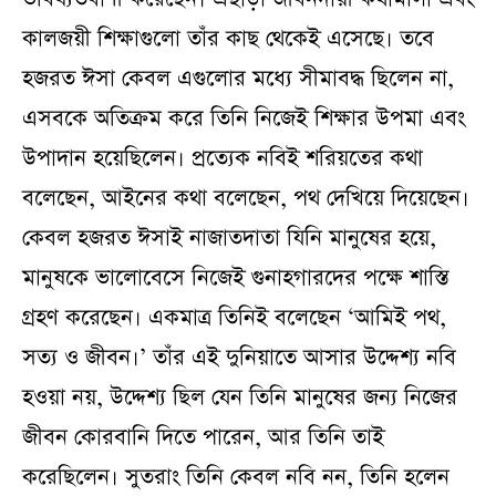
কালজয়ী শিক্ষাগুলো তাঁর কাছ থেকেই এসেছে। তবে
হজরত ঈসা কেবল এগুলোর মধ্যে সীমাবদ্ধ ছিলেন না,
এসবকে অতিক্রম করে তিনি নিজেই শিক্ষার উপমা এবং
উপাদান হয়েছিলেন। প্রত্যেক নবিই শরিয়তের কথা
বলেছেন, আইনের কথা বলেছেন, পথ দেখিয়ে দিয়েছেন।
কেবল হজরত ঈসাই নাজাতদাতা যিনি মানুষের হয়ে,
মানুষকে ভালোবেসে নিজেই গুনাহগারদের পক্ষে শাস্তি
গ্রহণ করেছেন। একমাত্র তিনিই বলেছেন ‘আমিই পথ,
সত্য ও জীবন।’ তাঁর এই দুনিয়াতে আসার উদ্দেশ্য নবি
হওয়া নয়, উদ্দেশ্য ছিল যেন তিনি মানুষের জন্য নিজের
জীবন কোরবানি দিতে পারেন, আর তিনি তাই
করেছিলেন। সুতরাং তিনি কেবল নবি নন, তিনি হলেন