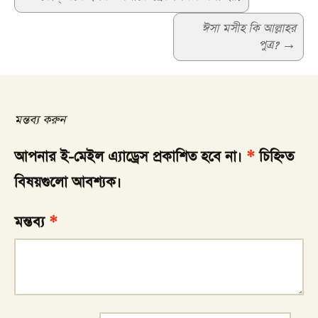
navigation
ঈসা মসীহ কি আল্লাহর
পুত্র?
→
মন্তব্য করুন
আপনার ই-মেইল এ্যাড্রেস প্রকাশিত হবে না।
*
চিহ্নিত
বিষয়গুলো আবশ্যক।
মন্তব্য
*