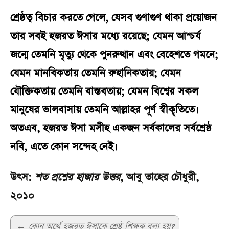
শ্রেষ্ঠত্ব বিচার করতে গেলে, যেসব গুণাগুণ থাকা প্রয়োজন
তার সবই হজরত ঈসার মধ্যে রয়েছে; যেমন আশ্চর্য
জন্মে তেমনি মৃত্যু থেকে পুনরুত্থান এবং বেহেশতে গমনে;
যেমন মানবিকতায় তেমনি রুহানিকতায়; যেমন
যৌক্তিকতায় তেমনি বাস্তবতায়; যেমন বিশ্বের সকল
মানুষের ভালবাসায় তেমনি আল্লাহর পূর্ণ স্বীকৃতিতে।
অতএব, হজরত ঈসা মসীহ একজন সর্বকালের সর্বশ্রেষ্ঠ
নবি, এতে কোন সন্দেহ নেই।
উৎস:
শত প্রশ্নের হাজার উত্তর
, আবু তাহের চৌধুরী,
২০১০
Post
←
কোন্ অর্থে হজরত ঈসাকে শ্রেষ্ঠ শিক্ষক বলা হয়?