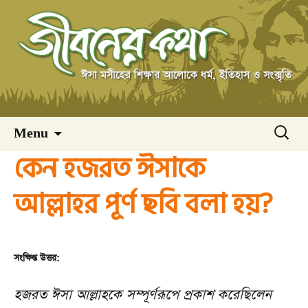
Skip
অনুসন্ধ
Menu
to
কেন হজরত ঈসাকে
content
আল্লাহর পূর্ণ ছবি বলা হয়?
সংক্ষিপ্ত উত্তর:
হজরত ঈসা আল্লাহকে সম্পূর্ণরূপে প্রকাশ করেছিলেন