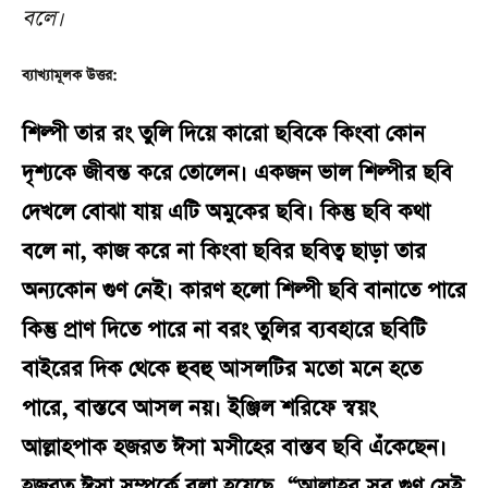
বলে।
ব্যাখ্যামূলক উত্তর:
শিল্পী তার রং তুলি দিয়ে কারো ছবিকে কিংবা কোন
দৃশ্যকে জীবন্ত করে তোলেন। একজন ভাল শিল্পীর ছবি
দেখলে বোঝা যায় এটি অমুকের ছবি। কিন্তু ছবি কথা
বলে না, কাজ করে না কিংবা ছবির ছবিত্ব ছাড়া তার
অন্যকোন গুণ নেই। কারণ হলো শিল্পী ছবি বানাতে পারে
কিন্তু প্রাণ দিতে পারে না বরং তুলির ব্যবহারে ছবিটি
বাইরের দিক থেকে হুবহু আসলটির মতো মনে হতে
পারে, বাস্তবে আসল নয়। ইঞ্জিল শরিফে স্বয়ং
আল্লাহপাক হজরত ঈসা মসীহের বাস্তব ছবি এঁকেছেন।
হজরত ঈসা সম্পর্কে বলা হয়েছে, “আল্লাহর সব গুণ সেই