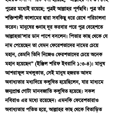
পুত্রের মধ্যেই রয়েছে; পুত্রই আল্লাহর পূর্ণছবি। পুত্র তাঁর
শক্তিশালী কালামের দ্বারা সবকিছু ধরে রেখে পরিচালনা
করেন। মানুষের গুনাহ দূর করবার পরে পুত্র বেহেশতে
আল্লাহতা’লার ডান পাশে বসলেন। পিতার কাছ থেকে যে
নাম পেয়েছেন তা যেমন ফেরেশতাদের নামের চেয়ে
মহান, তেমনি তিনি নিজেও ফেরশতাদের চেয়ে অনেক
মহান হয়েছেন” (ইঞ্জিল শরিফ ইবরানি ১:৩-৪)। মানুষ
আশরাফুল মখলুকাত, সেই মানুষ হজরত আদম
অবাধ্যতার মধ্যদিয়ে কলুষিত হয়েছিলেন, যার মাধ্যমে
জন্মপ্রাপ্ত গোটা মানবজাতি কলুষিত হয়েছে। সকল
নবিরাও এর মধ্যে রয়েছেন। এমনকি ফেরেশতারাও
অবাধ্যতায় পতিত হয়ে, আল্লাহর কাছ থেকে বিতাড়িত