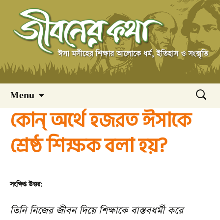
Skip
অনুসন্ধ
Menu
to
কোন্ অর্থে হজরত ঈসাকে
content
শ্রেষ্ঠ শিক্ষক বলা হয়?
সংক্ষিপ্ত উত্তর:
তিনি নিজের জীবন দিয়ে শিক্ষাকে বাস্তবধর্মী করে