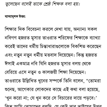
তুলেছেন বলেই তাকে শ্রেষ্ঠ শিক্ষক বলা হয়।
ব্যাখ্যামূলক উত্তর:
শিক্ষার দিক বিবেচনা করলে দেখা যায়, অন্যান্য সকল
নবিগণ হজরত মুসার তাওরাত শরিফের শিক্ষাকে ব্যাখ্যা
করেই তাদের ধর্মীয় চিন্তাধারাগুলোকে বিকশিত করেছেন
এবং নতুন নতুন ধর্মীয় মতবাদ দিয়েছেন। কিন্তু হজরত
ঈসাই একমাত্র নবি যিনি হজরত মুসার বলয় থেকে
বেরিয়ে এসে নতুন ও কালজয়ী শিক্ষা দিয়েছেন।
তাওরাতে উল্লিখিত খুনের সম্পর্কে তিনি বলেন, “তোমরা
শুনেছ, আগেকার লোকদের কাছে এই কথা বলা হয়েছে,
‘খুন করো না; যে খুন করে সে বিচারের দায়ে পড়বে।’
কিন্তু আমি তোমাদের বলছি, যে কেউ তার ভাইয়ের উপর