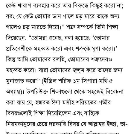
কেউ খারাপ ব্যবহার করে তার বিরুদ্ধে কিছুই করো না;
বরং যে কেউ তোমার ডান গালে চড় মারে তাকে অন্য
গালেও চড় মারতে দিয়ো।” শত্রু সম্পর্কে তিনি শিক্ষা
দিয়েছেন, “তোমরা শুনেছ, বলা হয়েছে, ‘তোমার
প্রতিবেশীকে মহব্বত করো এবং শত্রুকে ঘৃণা করো।’
কিন্তু আমি তোমাদের বলছি, তোমাদের শত্রুদেরও
মহব্বত করো। যারা তোমাদের জুলুম করে তাদের জন্য
মুনাজাত করো” (ইঞ্জিল শরিফ ১ম সিপারা মথি ৫
অধ্যায়)। উপরিউক্ত শিক্ষাগুলো থেকে সহজেই বিবেচনা
করা যায় যে, হজরত ঈসা মসীহ শরিয়তের গভীর
বিষয়গুলোই শিক্ষা দিয়েছিলেন এবং বাহ্যিক
নিয়মকানুনের চেয়ে দরকারি বিষয় যে আল্লাহর ইচ্ছা, তা-