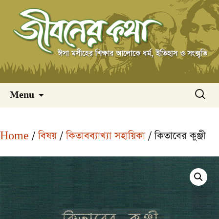
Skip
অনুসন্ধ
Menu
to
content
Home
/
বিষয়
/
কিতাবব্যাখ্যা সহায়িকা
/ কিতাবের কুঞ্জী