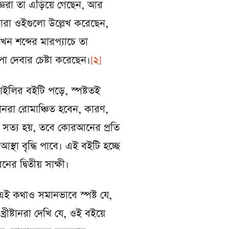
জ্ঞরা তা এড়িয়ে গেছেন, আর
ারা ওইগুলো উল্লেখ করেছেন,
তখন শব্দের মারপ্যাচে তা
পা দেবার চেষ্টা করেছেন।
[2]
াইলির বইটি পড়ে, স্পষ্টতই
নরা রোমাঞ্চিত হবেন, কারণ,
া সত্য হয়, তবে কোরআনের প্রতি
আস্থা বৃদ্ধি পাবে। এই বইটি হচ্ছে
ের দ্বিতীয় সাক্ষী।
ই কথাও সমানভাবে স্পষ্ট যে,
্রীষ্টানরা দেখি যে, ওই বইয়ে