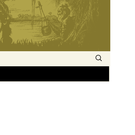
অনুসন্ধানঃ