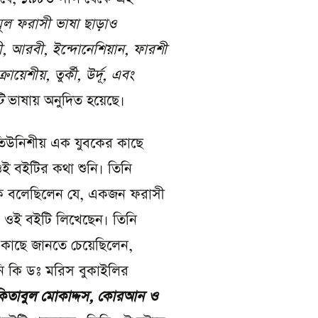
ূল ফরাসী ভাষা ছাড়াও
ী
,
আরবী
,
ইন্দোনেশিয়ান
,
ফারশী
ক্রোয়েশীয়
,
তুর্কী
,
উর্দূ
,
এবং
টি
ভাষায় অনুদিত হয়েছে।
িউনিশীয় এক যুবকের কাছে
ওই বইটির কথা শুনি। তিনি
 বলেছিলেন যে, একজন ফরাসী
র ওই বইটি লিখেছেন। তিনি
কাছে জানতে চেয়েছিলেন,
 কি ডঃ মরিস বুকাইলির
িতাবুল মোকাদ্দস
,
কোরআন ও