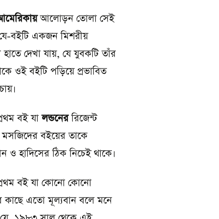
আমেরিকায়
আলোড়ন তোলা সেই
 যে-বইটি একজন মিশরীয়
 হাতে দেখা যায়, যে যুবকটি তাঁর
কাকে ওই বইটি পড়িয়ে প্রভাবিত
চায়।
্রথম বই যা
লন্ডনের
রিজেন্ট
ের মসজিদের বইয়ের তাকে
 ও হাদিসের ঠিক নিচেই থাকে।
প্রথম বই যা কোনো কোনো
 কাছে এতো মূল্যবান বলে মনে
 যে, ১৯৮৩ সাল থেকে এই