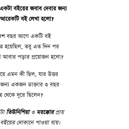
একটা বইয়ের জবাব দেবার জন্য
আরেকটি বই লেখা হলো
?
দশ বছর আগে একটি বই
িত হয়েছিল, তবু এত দিন পর
া আবার পড়ার প্রয়োজন হলো?
য়ে এমন কী ছিল, যার উত্তর
 জন্য একজন ডাক্তার ৩ বছর
্র থেকে দূরে ছিলেন?
টা
তিউনিশিয়া
ও
মরক্কোর
প্রায়
ি বইয়ের দোকানে পাওয়া যায়
।