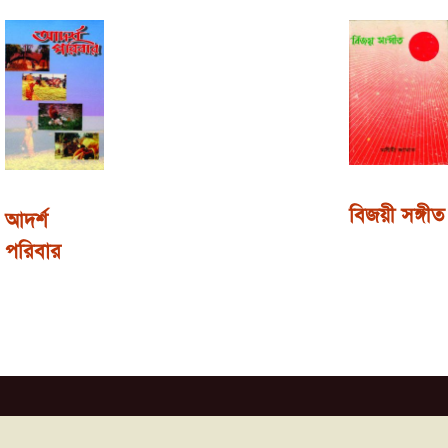
বিজয়ী সঙ্গীত
আদর্শ
পরিবার