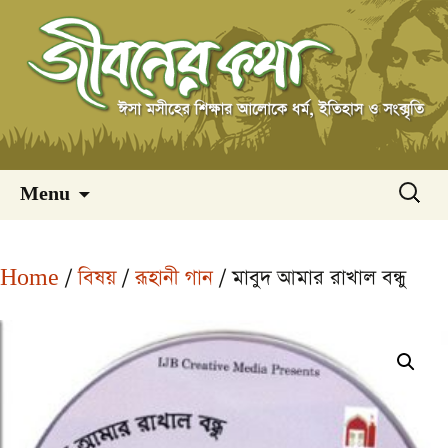
Skip
অনুসন্ধ
Menu
to
content
Home
/
বিষয়
/
রূহানী গান
/ মাবুদ আমার রাখাল বন্ধু