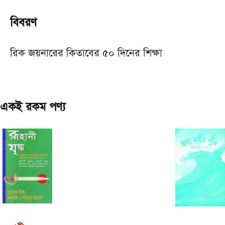
বিবরণ
রিক জয়নারের কিতাবের ৫০ দিনের শিক্ষা
একই রকম পণ্য