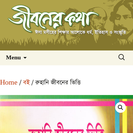
Skip
অনুসন্ধ
Menu
to
content
Home
/
বই
/ রুহানি জীবনের ভিত্তি