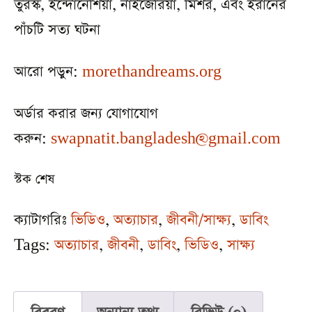
তুরস্ক, ইন্দোনেশিয়া, নাইজেরিয়া, মিশর, এবং ইরানের
পাঁচটি সত্য ঘটনা
আরো পড়ুন:
morethandreams.org
অর্ডার করার জন্য যোগাযোগ
করুন:
swapnatit.bangladesh@gmail.com
স্টক শেষ
ক্যাটাগরিঃ
ভিডিও
,
অত্যাচার
,
জীবনী/সাক্ষ্য
,
ডাবিং
Tags:
অত্যাচার
,
জীবনী
,
ডাবিং
,
ভিডিও
,
সাক্ষ্য