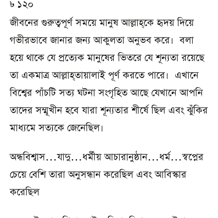
৳
120
জীবনের গুরুত্বপূর্ণ সময়ে মানুষ আল্লাহ্‌কে হৃদয় দিয়ে
গভীরভাবে জানার জন্য আকুলতা অনুভব করে। বলা
হয়ে থাকে যে প্রত্যেক মানুষের ভিতরে যে শূন্যতা রয়েছে
তা একমাত্র আল্লাহ্‌তায়ালাই পূর্ণ করতে পারে। এখানে
বিশ্বের পাঁচটি সত্য ঘটনা সংগৃহিত আছে যেখানে আপনি
তাদের সম্মূখীন হবে যারা শূন্যতার শীর্ষে ছিল এবং ঝুঁকির
মাধ্যমে সত্যকে জেনেছিল।
অন্ধবিশ্বাস…যাদু…ধর্মীয় আচারানুষ্ঠান…ধর্ম…স্বপ্নের
চেয়ে বেশি তারা অনুসন্ধান করেছিল এবং আবিস্কার
করেছিল