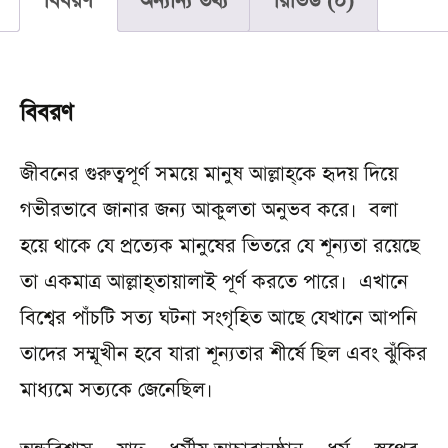
বিবরণ
অন্যান্য তথ্য
রিভিউ (0)
বিবরণ
জীবনের গুরুত্বপূর্ণ সময়ে মানুষ আল্লাহ্‌কে হৃদয় দিয়ে
গভীরভাবে জানার জন্য আকুলতা অনুভব করে। বলা
হয়ে থাকে যে প্রত্যেক মানুষের ভিতরে যে শূন্যতা রয়েছে
তা একমাত্র আল্লাহ্‌তায়ালাই পূর্ণ করতে পারে। এখানে
বিশ্বের পাঁচটি সত্য ঘটনা সংগৃহিত আছে যেখানে আপনি
তাদের সম্মূখীন হবে যারা শূন্যতার শীর্ষে ছিল এবং ঝুঁকির
মাধ্যমে সত্যকে জেনেছিল।