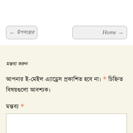
Post
←
উপসংহার
Home
→
navigation
মন্তব্য করুন
আপনার ই-মেইল এ্যাড্রেস প্রকাশিত হবে না।
*
চিহ্নিত
বিষয়গুলো আবশ্যক।
মন্তব্য
*