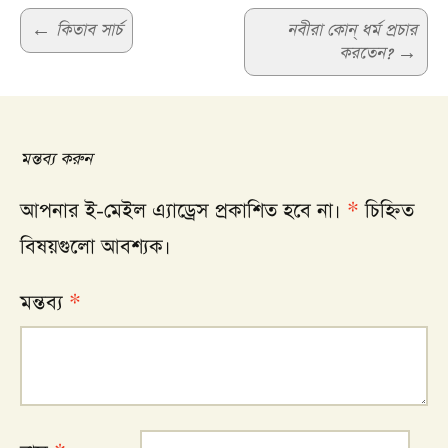
Post
←
কিতাব সার্চ
নবীরা কোন্‌ ধর্ম প্রচার
করতেন?
→
navigation
মন্তব্য করুন
আপনার ই-মেইল এ্যাড্রেস প্রকাশিত হবে না।
*
চিহ্নিত
বিষয়গুলো আবশ্যক।
মন্তব্য
*