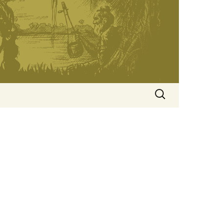
অনুসন্ধানঃ