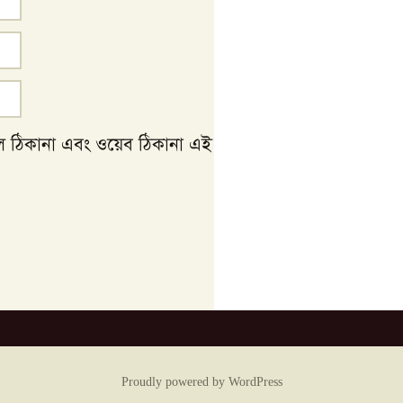
ইল ঠিকানা এবং ওয়েব ঠিকানা এই
Proudly powered by WordPress