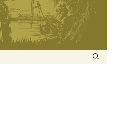
অনুসন্ধানঃ