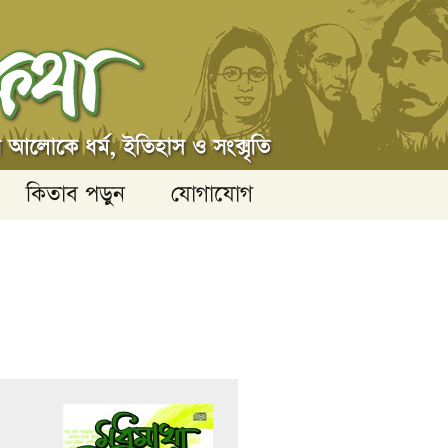
কিতাব পড়ুন
যোগাযোগ