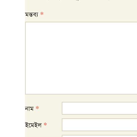
মন্তব্য
*
নাম
*
ইমেইল
*