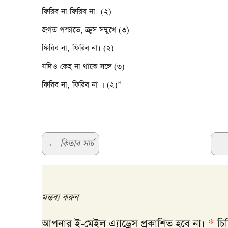
ফিরিব না ফিরিব না। (২)
জগত পশ্চাতে, ক্রুস সম্মুখে (৩)
ফিরিব না, ফিরিব না। (২)
যদিও কেহ না থাকে সঙ্গে (৩)
ফিরিব না, ফিরিব না ॥ (২)”
Post
←
কিতাব সার্চ
navigation
মন্তব্য করুন
আপনার ই-মেইল এ্যাড্রেস প্রকাশিত হবে না।
*
চিহ