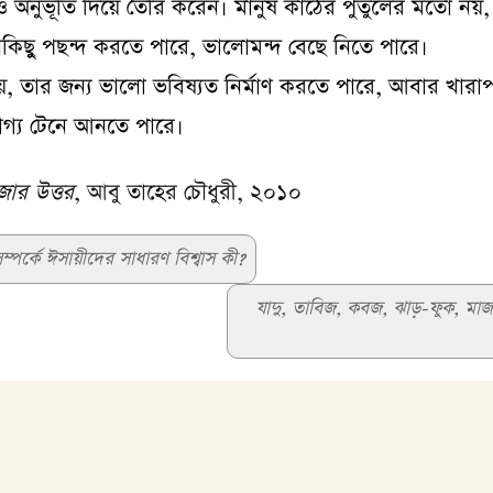
 অনুভূতি দিয়ে তৈরি করেন। মানুষ কাঠের পুতুলের মতো নয়,
কিছুু পছন্দ করতে পারে, ভালোমন্দ বেছে নিতে পারে।
়ে, তার জন্য ভালো ভবিষ্যত নির্মাণ করতে পারে, আবার খারা
্ভাগ্য টেনে আনতে পারে।
াজার উত্তর
, আবু তাহের চৌধুরী, ২০১০
পর্কে ঈসায়ীদের সাধারণ বিশ্বাস কী?
যাদু, তাবিজ, কবজ, ঝাড়-ফুক, মাজা