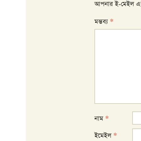
আপনার ই-মেইল এ্যা
মন্তব্য
*
নাম
*
ইমেইল
*