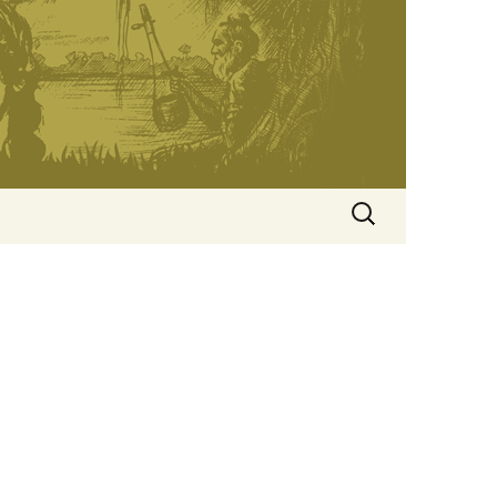
অনুসন্ধানঃ